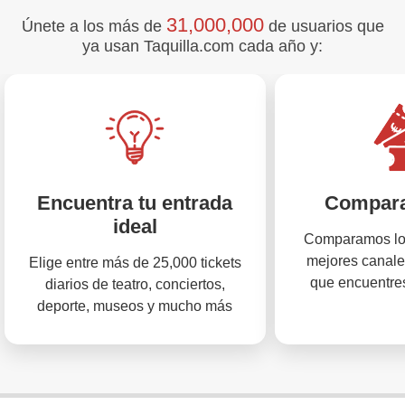
31,000,000
Únete a los más de
de usuarios que
ya usan Taquilla.com cada año y:
Encuentra tu entrada
Compara
ideal
Comparamos los
mejores canale
Elige entre más de 25,000 tickets
que encuentres
diarios de teatro, conciertos,
deporte, museos y mucho más