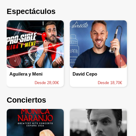
Espectáculos
‹
›
Aguilera y Meni
David Cepo
Desde 28,00€
Desde 18,70€
Conciertos