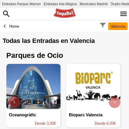
Entradas Parque Warner
Entradas Isla Mágica
Musicales Madrid
Teatro Mad
Valencia
Home
Todas las Entradas en
Valencia
Parques de Ocio
‹
›
Oceanogràfic
Bioparc Valencia
Desde 3,00€
Desde 6,00€