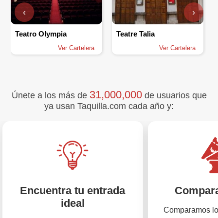
‹
›
Teatro Olympia
Teatre Talia
Ver Cartelera
Ver Cartelera
31,000,000
Únete a los más de
de usuarios que
ya usan Taquilla.com cada año y:
Encuentra tu entrada
Compara
ideal
Comparamos los