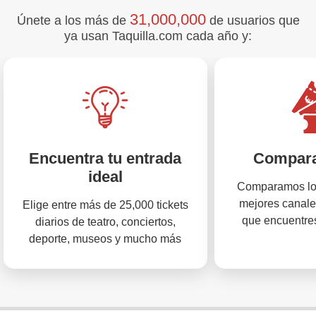
31,000,000
Únete a los más de
de usuarios que
ya usan Taquilla.com cada año y:
Encuentra tu entrada
Compara
ideal
Comparamos los
mejores canale
Elige entre más de 25,000 tickets
que encuentres
diarios de teatro, conciertos,
deporte, museos y mucho más