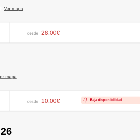
Ver mapa
28,00€
desde
er mapa
10,00€
Baja disponibilidad
desde
026