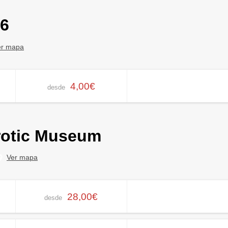
26
er mapa
4,00€
desde
rotic Museum
Ver mapa
28,00€
desde