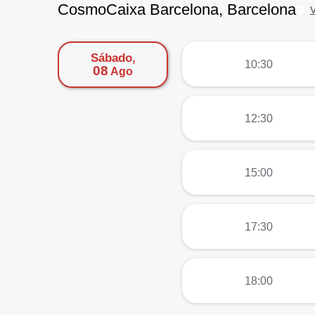
CosmoCaixa Barcelona, Barcelona
Sábado,
más
10:30
08
Ago
más
12:30
más
15:00
más
17:30
más
18:00