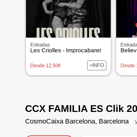
Entradas
Entrad
Les Criolles - Improcabaret
+INFO
Desde 12,50€
Desde 
CCX FAMILIA ES Clik 2
CosmoCaixa Barcelona, Barcelona