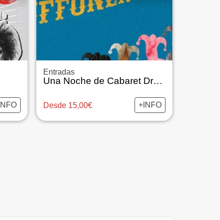
Entradas
Una Noche de Cabaret Drag con Buffoonery
INFO
+INFO
Desde 15,00€