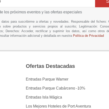
de los próximos eventos y las ofertas especiales
is datos para suscribirme a ofertas y novedades. Responsable del fich
n sobre productos y servicios propios al suscrito; Legitimación: Conse
os; Derechos: Acceder, rectificar y suprimir los datos, así como otros 
nsultar información adicional y detallada en nuestra
Política de Privacidad
Ofertas Destacadas
Entradas Parque Warner
Entradas Parque Cabárceno -10%
Entradas Isla Mágica
Los Mejores Hoteles de Port Aventura