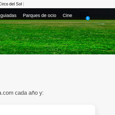
irco del Sol
 guiadas
Parques de ocio
Cine
1
a.com cada año y: