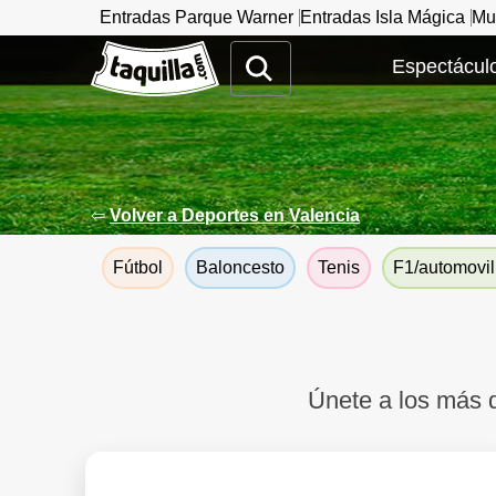
Entradas Parque Warner
Entradas Isla Mágica
Mu
www.taquilla.com
Espectáculo
⇦
Volver a Deportes en Valencia
Fútbol
Baloncesto
Tenis
F1/automovi
Únete a los más