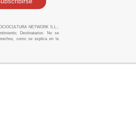
ero: OCIOCULTURA NETWORK S.L.;
ntimiento; Destinatarios: No se
derechos, como se explica en la