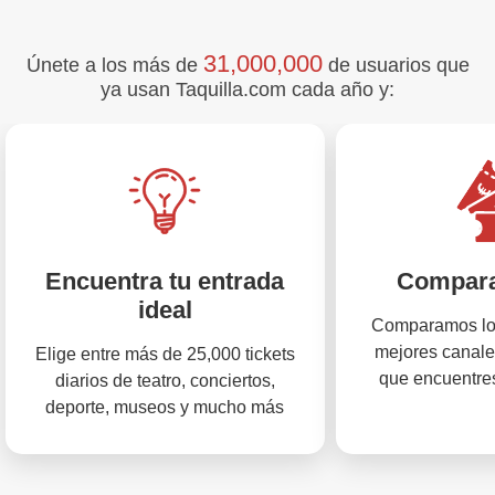
31,000,000
Únete a los más de
de usuarios que
ya usan Taquilla.com cada año y:
Encuentra tu entrada
Compara
ideal
Comparamos los
mejores canale
Elige entre más de 25,000 tickets
que encuentres
diarios de teatro, conciertos,
deporte, museos y mucho más