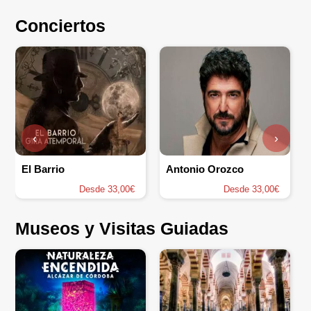
Conciertos
‹
›
El Barrio
Antonio Orozco
Desde 33,00€
Desde 33,00€
Museos y Visitas Guiadas