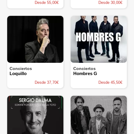
Desde 55,00€
Desde 30,00€
Conciertos
Conciertos
Loquillo
Hombres G
Desde 37,70€
Desde 45,50€