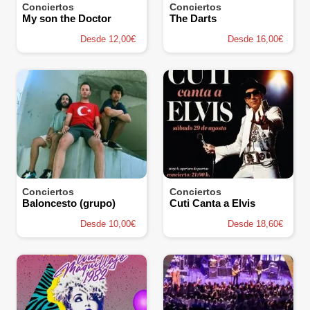
Conciertos
Conciertos
My son the Doctor
The Darts
Desde 12,00€
Desde 16,00€
Conciertos
Conciertos
Baloncesto (grupo)
Cuti Canta a Elvis
Desde 10,00€
Desde 18,60€