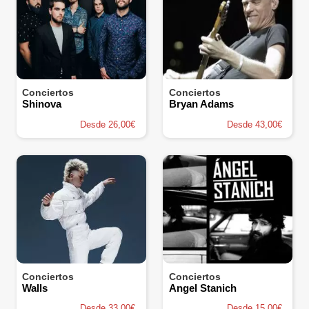
Conciertos
Conciertos
Shinova
Bryan Adams
Desde 26,00€
Desde 43,00€
Conciertos
Conciertos
Walls
Angel Stanich
Desde 33,00€
Desde 15,00€