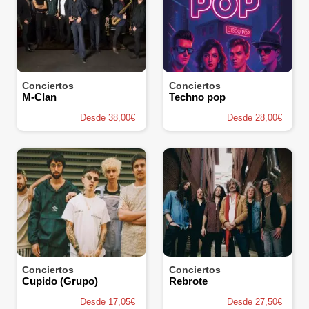
Conciertos
Conciertos
M-Clan
Techno pop
Desde 38,00€
Desde 28,00€
Conciertos
Conciertos
Cupido (Grupo)
Rebrote
Desde 17,05€
Desde 27,50€