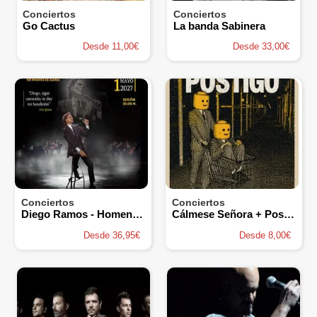
Conciertos
Conciertos
Go Cactus
La banda Sabinera
Desde 11,00€
Desde 33,00€
Conciertos
Conciertos
Diego Ramos - Homenaje a Julio Iglesias
Cálmese Señora + Postigo
Desde 36,95€
Desde 8,00€