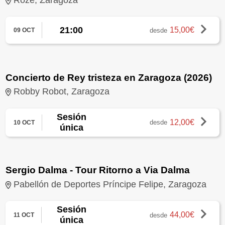
21:00
15,00€
desde
09 OCT
Concierto de Rey tristeza en Zaragoza (2026)
Robby Robot, Zaragoza
Sesión
12,00€
desde
10 OCT
única
Sergio Dalma - Tour Ritorno a Via Dalma
Pabellón de Deportes Príncipe Felipe, Zaragoza
Sesión
44,00€
desde
11 OCT
única