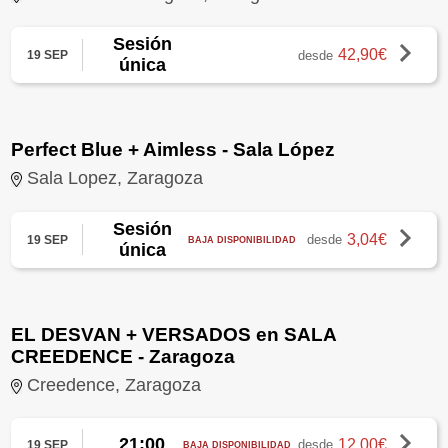
Sesión
42,90€
desde
19 SEP
única
Perfect Blue + Aimless - Sala López
Sala Lopez, Zaragoza
Sesión
3,04€
desde
19 SEP
BAJA DISPONIBILIDAD
única
EL DESVAN + VERSADOS en SALA
CREEDENCE - Zaragoza
Creedence, Zaragoza
21:00
12,00€
desde
19 SEP
BAJA DISPONIBILIDAD