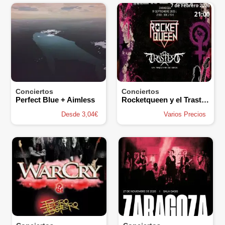
Conciertos
Conciertos
Perfect Blue + Aimless
Rocketqueen y el Trastero
Desde 3,04€
Varios Precios