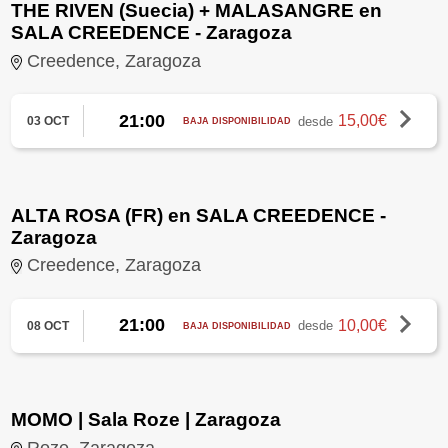
THE RIVEN (Suecia) + MALASANGRE en
SALA CREEDENCE - Zaragoza
Creedence, Zaragoza
21:00
15,00€
desde
03 OCT
BAJA DISPONIBILIDAD
ALTA ROSA (FR) en SALA CREEDENCE -
Zaragoza
Creedence, Zaragoza
21:00
10,00€
desde
08 OCT
BAJA DISPONIBILIDAD
MOMO | Sala Roze | Zaragoza
Roze, Zaragoza