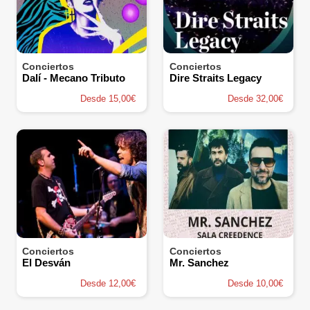
Conciertos
Conciertos
Dalí - Mecano Tributo
Dire Straits Legacy
Desde 15,00€
Desde 32,00€
Conciertos
Conciertos
El Desván
Mr. Sanchez
Desde 12,00€
Desde 10,00€