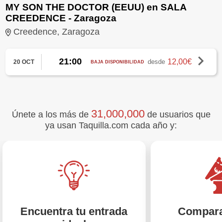
MY SON THE DOCTOR (EEUU) en SALA
CREEDENCE - Zaragoza
Creedence, Zaragoza
21:00
12,00€
desde
20 OCT
BAJA DISPONIBILIDAD
31,000,000
Únete a los más de
de usuarios que
ya usan Taquilla.com cada año y:
Encuentra tu entrada
Compara