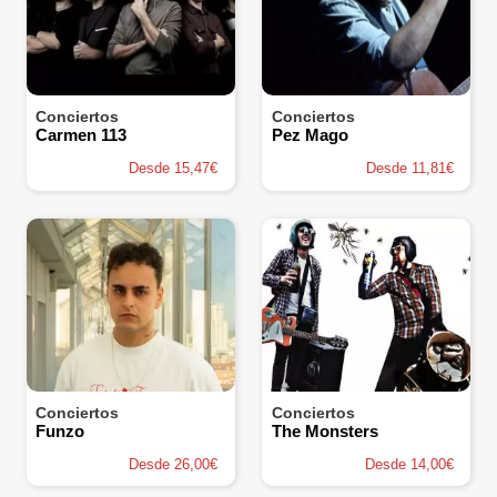
Conciertos
Conciertos
Carmen 113
Pez Mago
Desde 15,47€
Desde 11,81€
Conciertos
Conciertos
Funzo
The Monsters
Desde 26,00€
Desde 14,00€