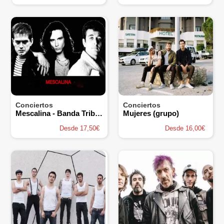
Conciertos
Conciertos
Mescalina - Banda Tributo
Mujeres (grupo)
Desde 17,50€
Desde 16,00€