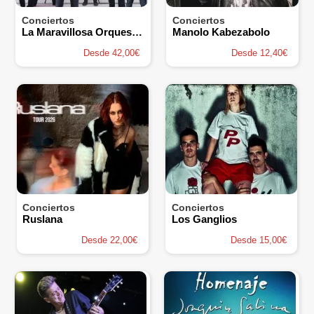
Conciertos
Conciertos
La Maravillosa Orquesta del Alcohol (La M.O.D.A.)
Manolo Kabezabolo
Desde 42,00€
Desde 12,40€
Conciertos
Conciertos
Ruslana
Los Ganglios
Desde 22,00€
Desde 15,00€