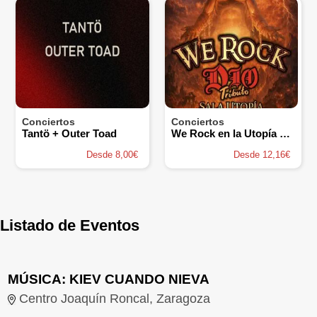
Conciertos
Conciertos
Tantö + Outer Toad
We Rock en la Utopía de Zaragoza
Desde 8,00€
Desde 12,16€
Listado de Eventos
MÚSICA: KIEV CUANDO NIEVA
Centro Joaquín Roncal, Zaragoza