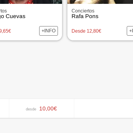
tos
Conciertos
go Cuevas
Rafa Pons
+INFO
+
9,65€
Desde 12,80€
10,00€
desde