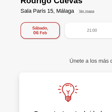
Rodrigo Cuevas
Sala París 15, Málaga
Ver mapa
Sábado,
más
21:00
06
Feb
Únete a los más