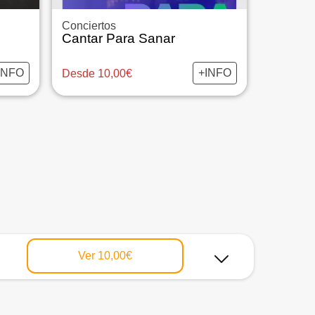
Conciertos
Cantar Para Sanar
INFO
+INFO
Desde 10,00€
Ver
10,00€