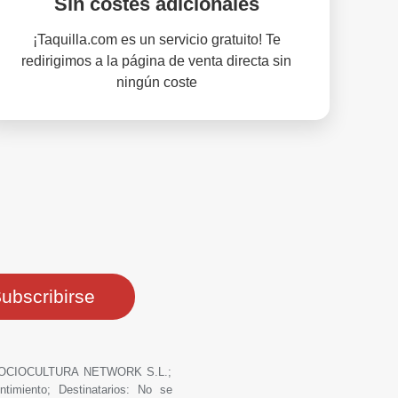
Sin costes adicionales
¡Taquilla.com es un servicio gratuito! Te
redirigimos a la página de venta directa sin
ningún coste
ero: OCIOCULTURA NETWORK S.L.;
ntimiento; Destinatarios: No se