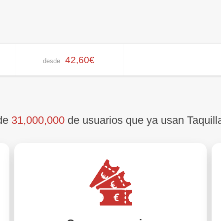
42,60€
desde
 de
31,000,000
de usuarios que ya usan Taquill