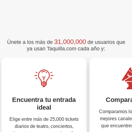
31,000,000
Únete a los más de
de usuarios que
ya usan Taquilla.com cada año y:
Encuentra tu entrada
Compara
ideal
Comparamos los
mejores canale
Elige entre más de 25,000 tickets
que encuentres
diarios de teatro, conciertos,