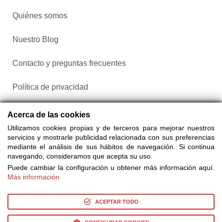
Quiénes somos
Nuestro Blog
Contacto y preguntas frecuentes
Política de privacidad
Configurar cookies
Acerca de las cookies
Utilizamos cookies propias y de terceros para mejorar nuestros
servicios y mostrarle publicidad relacionada con sus preferencias
mediante el análisis de sus hábitos de navegación. Si continua
navegando, consideramos que acepta su uso.
Puede cambiar la configuración u obtener más información aquí.
Más información
Compra entradas a través de Taquilla.com comparando más
de 25 proveedores
ACEPTAR TODO