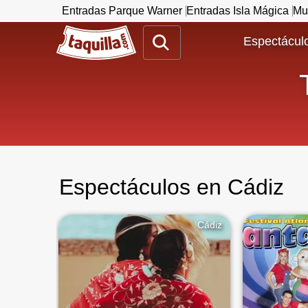
Entradas Parque Warner
Entradas Isla Mágica
Mu
www.taquilla.com
Espectáculo
Espectáculos en Cádiz
Cádiz