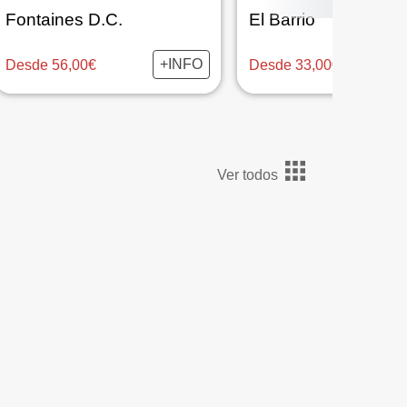
Fontaines D.C.
El Barrio
+INFO
Desde 56,00€
Desde 33,00€
Ver todos