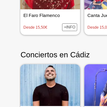
El Faro Flamenco
+INFO
Desde 15,50€
Desde 15,
Conciertos en Cádiz