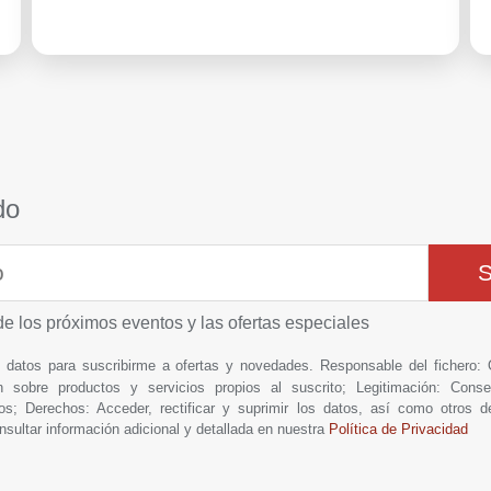
do
de los próximos eventos y las ofertas especiales
is datos para suscribirme a ofertas y novedades. Responsable del fich
n sobre productos y servicios propios al suscrito; Legitimación: Conse
os; Derechos: Acceder, rectificar y suprimir los datos, así como otros 
nsultar información adicional y detallada en nuestra
Política de Privacidad