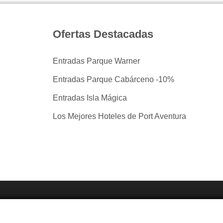
Ofertas Destacadas
Entradas Parque Warner
Entradas Parque Cabárceno -10%
Entradas Isla Mágica
Los Mejores Hoteles de Port Aventura
tradas por taquilla.com comparando mas de 40 proveedo