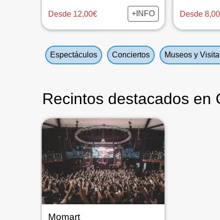
+INFO
Desde 12,00€
Desde 8,0
Espectáculos
Conciertos
Museos y Visit
Recintos destacados en 
Momart