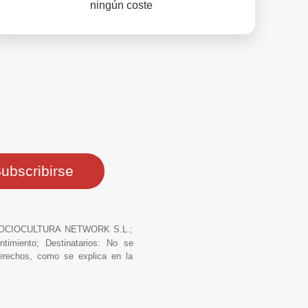
ningún coste
ero: OCIOCULTURA NETWORK S.L.;
ntimiento; Destinatarios: No se
derechos, como se explica en la