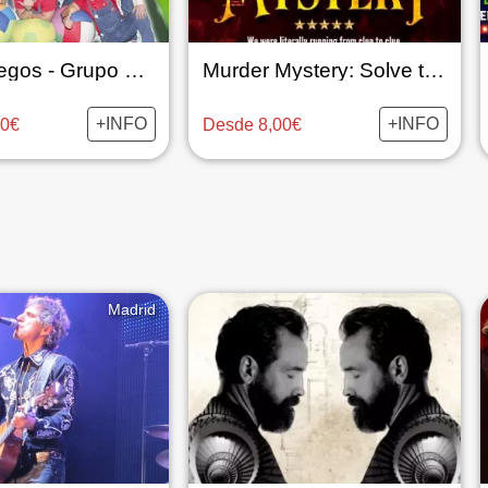
Canta Juegos - Grupo Golosina
Murder Mystery: Solve the case!
+INFO
+INFO
00€
Desde 8,00€
Madrid