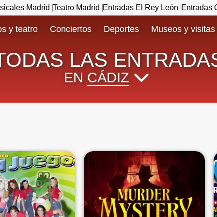
sicales Madrid
Teatro Madrid
Entradas El Rey León
Entradas C
s y teatro
Conciertos
Deportes
Museos y visitas
TODAS LAS ENTRADA
EN
CÁDIZ