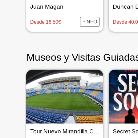
Juan Magan
Duncan 
+INFO
Desde 16,50€
Desde 40,
Museos y Visitas Guiada
Cádiz
Tour Nuevo Mirandilla Cádiz Club