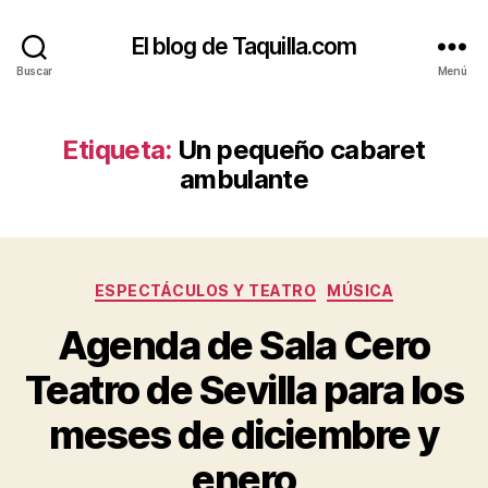
El blog de Taquilla.com
Buscar
Menú
Etiqueta:
Un pequeño cabaret
ambulante
Categorías
ESPECTÁCULOS Y TEATRO
MÚSICA
Agenda de Sala Cero
Teatro de Sevilla para los
meses de diciembre y
enero