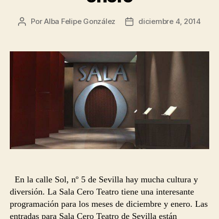
Por
Alba Felipe González
diciembre 4, 2014
Autor
Fecha
de
de
la
la
entrada
entrada
En la calle Sol, nº 5 de Sevilla hay mucha cultura y
diversión. La Sala Cero Teatro tiene una interesante
programación para los meses de diciembre y enero. Las
entradas para Sala Cero Teatro de Sevilla están