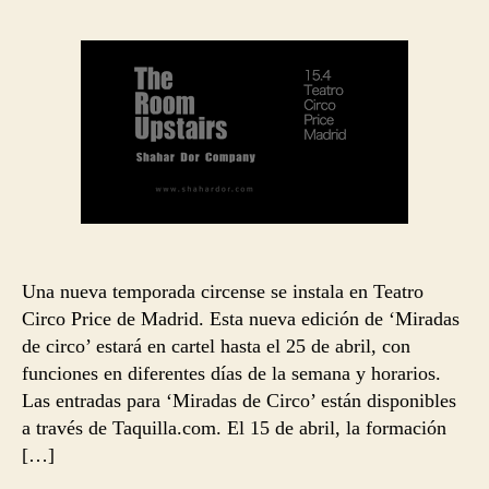
la
la
entrada
entrada
Una nueva temporada circense se instala en Teatro
Circo Price de Madrid. Esta nueva edición de ‘Miradas
de circo’ estará en cartel hasta el 25 de abril, con
funciones en diferentes días de la semana y horarios.
Las entradas para ‘Miradas de Circo’ están disponibles
a través de Taquilla.com. El 15 de abril, la formación
[…]