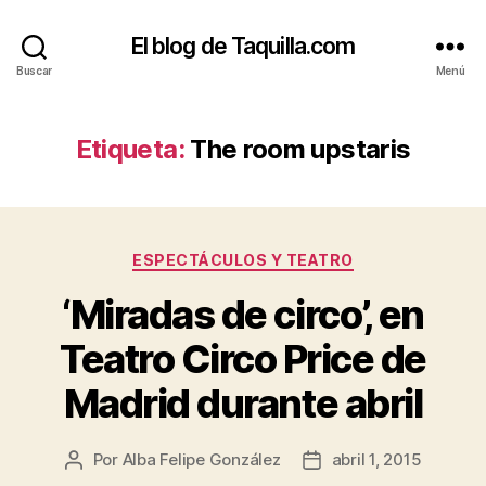
El blog de Taquilla.com
Buscar
Menú
Etiqueta:
The room upstaris
Categorías
ESPECTÁCULOS Y TEATRO
‘Miradas de circo’, en
Teatro Circo Price de
Madrid durante abril
Por
Alba Felipe González
abril 1, 2015
Autor
Fecha
de
de