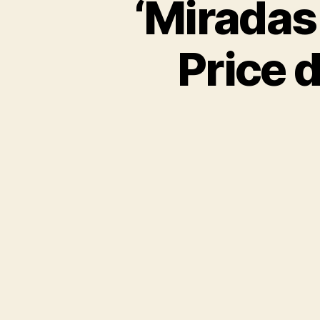
‘Miradas 
Price 