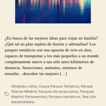
¿En busca de las mejores ideas para viajar en familia?
¿Qué tal un plan repleto de ilusión y adrenalina? Los
parques temáticos son una apuesta de ocio en alza,
capaces de transportar a los más pequeños a un mundo
completamente nuevo a tan sólo unos kilómetros de
distancia. Atracciones, animales, entornos de
ensueño…descubre las mejores […]
Dinópolis
,
niños
,
Oasys Parque Temático
,
Parque
Warner MAdrid
,
Parques de atracciones
,
Parques
Etiquetas
Madrid
,
Portaventura
,
Psrques temáticos
,
Sea Life
benalmádena