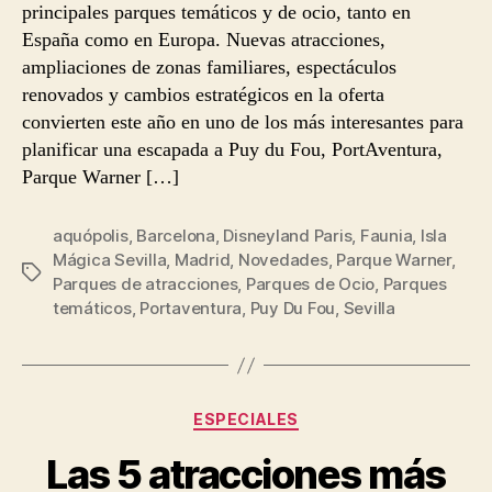
principales parques temáticos y de ocio, tanto en
España como en Europa. Nuevas atracciones,
ampliaciones de zonas familiares, espectáculos
renovados y cambios estratégicos en la oferta
convierten este año en uno de los más interesantes para
planificar una escapada a Puy du Fou, PortAventura,
Parque Warner […]
aquópolis
,
Barcelona
,
Disneyland Paris
,
Faunia
,
Isla
Mágica Sevilla
,
Madrid
,
Novedades
,
Parque Warner
,
Etiquetas
Parques de atracciones
,
Parques de Ocio
,
Parques
temáticos
,
Portaventura
,
Puy Du Fou
,
Sevilla
Categorías
ESPECIALES
Las 5 atracciones más