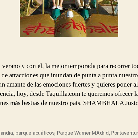
l verano y con él, la mejor temporada para recorrer to
 de atracciones que inundan de punta a punta nuestro
 un amante de las emociones fuertes y quieres poner al
stencia, hoy, desde Taquilla.com te queremos ofrecer l
ones más bestias de nuestro país. SHAMBHALA Just
landia
,
parque acuáticos
,
Parque Warner MAdrid
,
Portaventu
s