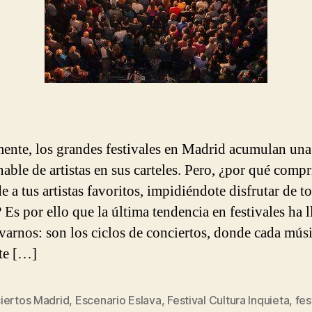
ente, los grandes festivales en Madrid acumulan una 
nable de artistas en sus carteles. Pero, ¿por qué comp
e a tus artistas favoritos, impidiéndote disfrutar de t
 Es por ello que la última tendencia en festivales ha 
lvarnos: son los ciclos de conciertos, donde cada mús
te […]
iertos Madrid
,
Escenario Eslava
,
Festival Cultura Inquieta
,
fes
s