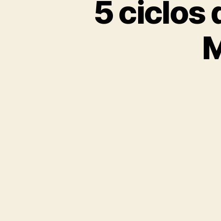
5 ciclos 
M