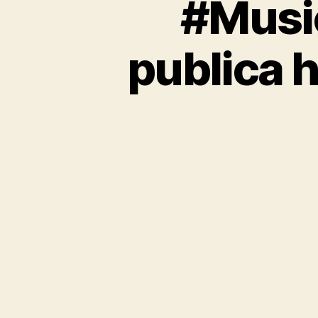
#Music
publica 