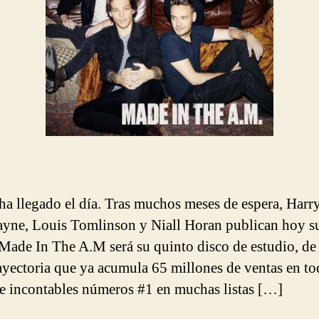
 ha llegado el día. Tras muchos meses de espera, Harry
yne, Louis Tomlinson y Niall Horan publican hoy s
Made In The A.M será su quinto disco de estudio, de
rayectoria que ya acumula 65 millones de ventas en to
 incontables números #1 en muchas listas […]