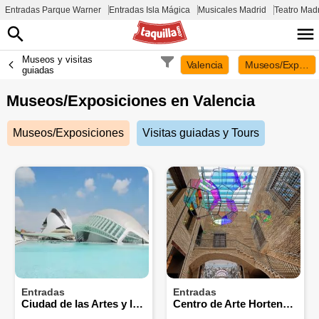
Entradas Parque Warner
Entradas Isla Mágica
Musicales Madrid
Teatro Mad
Museos y visitas
Valencia
Museos/Exposic
guiadas
Museos/Exposiciones en
Valencia
Museos/Exposiciones
Visitas guiadas y Tours
Entradas
Entradas
Ciudad de las Artes y las Ciencias
Centro de Arte Hortensia Herrero