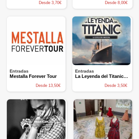
Desde 3,70€
Desde 8,00€
Entradas
Entradas
Mestalla Forever Tour
La Leyenda del Titanic, La Exposición Inmersiva
Desde 13,50€
Desde 3,50€