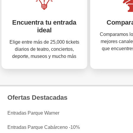
Encuentra tu entrada
Compara
ideal
Comparamos los
mejores canale
Elige entre más de 25,000 tickets
que encuentres
diarios de teatro, conciertos,
deporte, museos y mucho más
Ofertas Destacadas
Entradas Parque Warner
Entradas Parque Cabárceno -10%