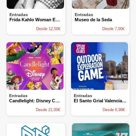
Entradas
Entradas
Frida Kahlo Woman Experiences – Valencia
Museo de la Seda
Desde 12,50€
Desde 7,00€
Entradas
Entradas
Candlelight: Disney Canciones de Amor
El Santo Grial Valencia - Juego de exploración
Desde 21,00€
Desde 6,99€