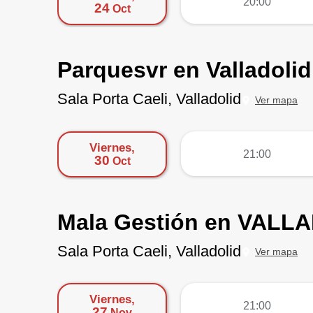
20:00
24
Oct
Parquesvr en Valladolid
Sala Porta Caeli, Valladolid
Ver mapa
Viernes,
más
21:00
30
Oct
Mala Gestión en VALLA
Sala Porta Caeli, Valladolid
Ver mapa
Viernes,
más
21:00
27
Nov