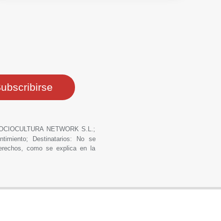
ero: OCIOCULTURA NETWORK S.L.;
ntimiento; Destinatarios: No se
derechos, como se explica en la