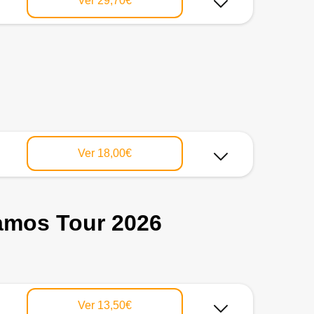
Ver
29,70€
Ver
18,00€
amos Tour 2026
Ver
13,50€