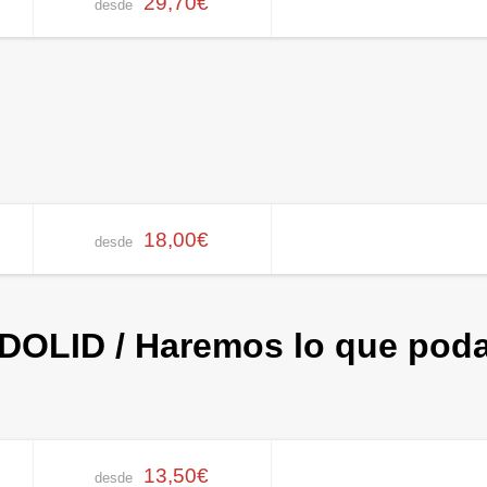
29,70€
desde
18,00€
desde
DOLID / Haremos lo que pod
13,50€
desde