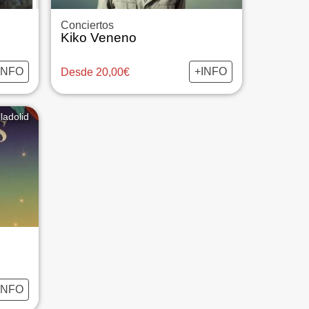
Conciertos
Kiko Veneno
INFO
+INFO
Desde 20,00€
ladolid
INFO