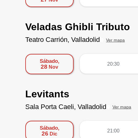
Veladas Ghibli Tributo
Teatro Carrión, Valladolid
Ver mapa
Sábado,
más
20:30
28
Nov
Levitants
Sala Porta Caeli, Valladolid
Ver mapa
Sábado,
más
21:00
26
Dic