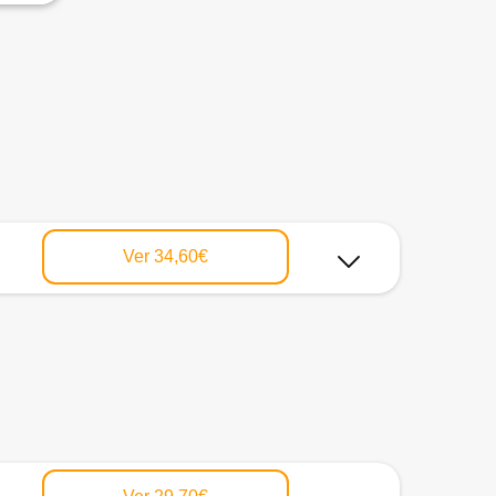
Ver
34,60€