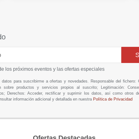
do
de los próximos eventos y las ofertas especiales
is datos para suscribirme a ofertas y novedades. Responsable del fich
n sobre productos y servicios propios al suscrito; Legitimación: Conse
os; Derechos: Acceder, rectificar y suprimir los datos, así como otros 
nsultar información adicional y detallada en nuestra
Política de Privacidad
Ofertas Destacadas