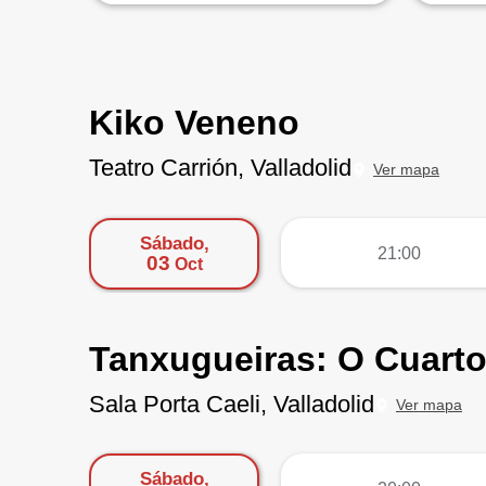
Kiko Veneno
Teatro Carrión, Valladolid
Ver mapa
Sábado,
más
21:00
03
Oct
Tanxugueiras: O Cuarto
Sala Porta Caeli, Valladolid
Ver mapa
Sábado,
más