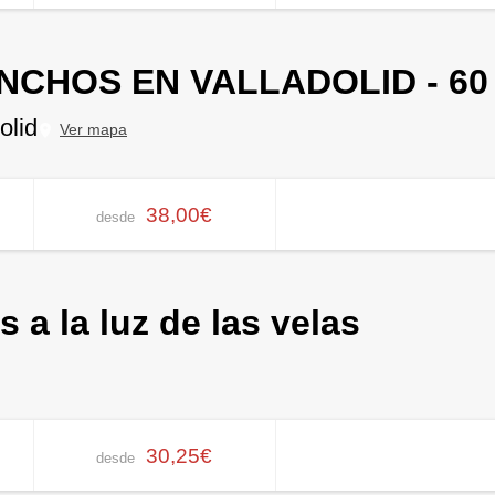
CHOS EN VALLADOLID - 60
olid
Ver mapa
38,00€
desde
a la luz de las velas
30,25€
desde