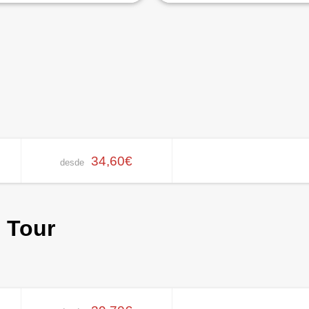
34,60€
desde
 Tour