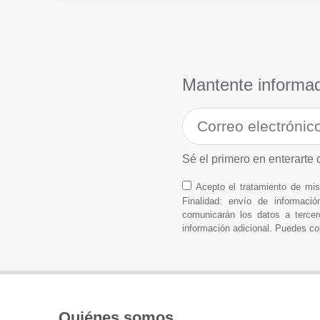
Mantente informa
Sé el primero en enterarte 
Acepto el tratamiento de m
Finalidad: envío de informació
comunicarán los datos a tercer
información adicional. Puedes co
Quiénes somos