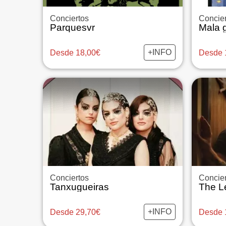
Conciertos
Concier
Parquesvr
Mala 
+INFO
Desde 18,00€
Desde 
Conciertos
Concier
Tanxugueiras
The Le
+INFO
Desde 29,70€
Desde 