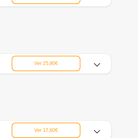
Ver
25,90€
Ver
17,60€