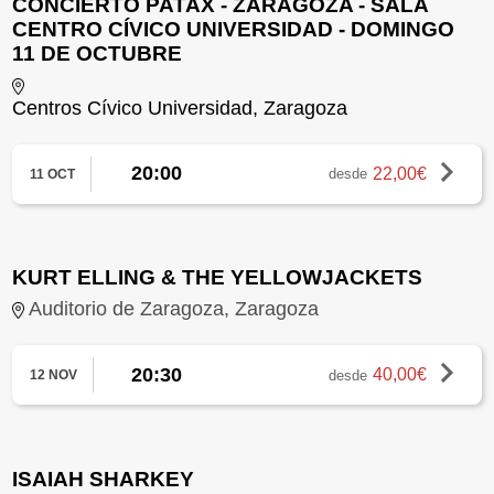
CONCIERTO PATAX - ZARAGOZA - SALA
CENTRO CÍVICO UNIVERSIDAD - DOMINGO
11 DE OCTUBRE
Centros Cívico Universidad, Zaragoza
20:00
22,00€
desde
11 OCT
KURT ELLING & THE YELLOWJACKETS
Auditorio de Zaragoza, Zaragoza
20:30
40,00€
desde
12 NOV
ISAIAH SHARKEY