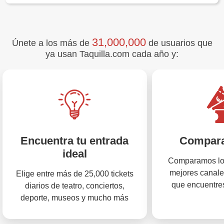
31,000,000
Únete a los más de
de usuarios que
ya usan Taquilla.com cada año y:
Encuentra tu entrada
Compara
ideal
Comparamos los
mejores canale
Elige entre más de 25,000 tickets
que encuentres
diarios de teatro, conciertos,
deporte, museos y mucho más