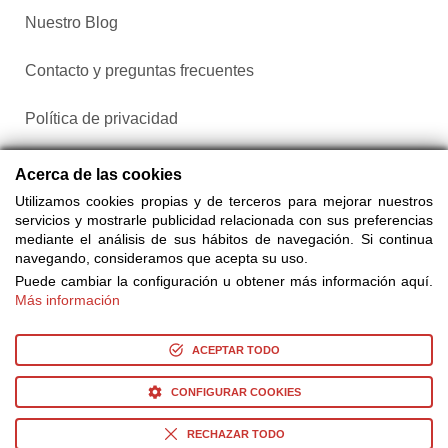
Nuestro Blog
Contacto y preguntas frecuentes
Política de privacidad
Configurar cookies
Acerca de las cookies
Utilizamos cookies propias y de terceros para mejorar nuestros
servicios y mostrarle publicidad relacionada con sus preferencias
mediante el análisis de sus hábitos de navegación. Si continua
navegando, consideramos que acepta su uso.
Puede cambiar la configuración u obtener más información aquí.
Más información
Compra entradas a través de Taquilla.com comparando más
de 25 proveedores
ACEPTAR TODO
CONFIGURAR COOKIES
© Copyright 2014-2026 Ociocultura Network SL. - All Rights
Reserved
RECHAZAR TODO