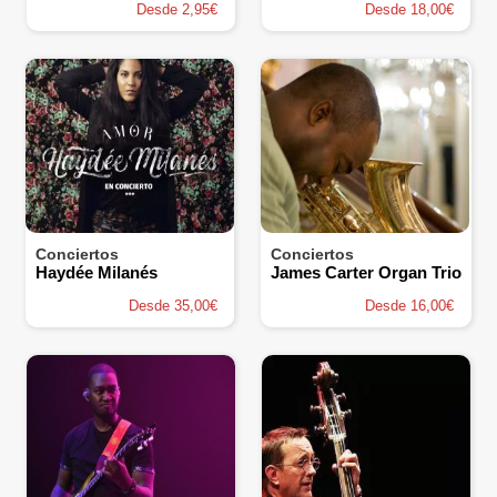
Desde 2,95€
Desde 18,00€
Conciertos
Conciertos
Haydée Milanés
James Carter Organ Trio
Desde 35,00€
Desde 16,00€