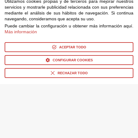
Utilizamos cookies propias y de terceros para mejorar nuestros
servicios y mostrarle publicidad relacionada con sus preferencias
mediante el análisis de sus hábitos de navegación. Si continua
navegando, consideramos que acepta su uso.
Puede cambiar la configuración u obtener más información aquí.
Más información
ACEPTAR TODO
CONFIGURAR COOKIES
RECHAZAR TODO
Taquilla Cine
>
Provincia de
Ofertas Destacadas
Entradas Parque Warner