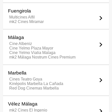
Fuengirola
Multicines Alfil
mk2 Cines Miramar
Málaga
Cine Albeniz
Cine Yelmo Plaza Mayor
Cine Yelmo Vialia Malaga
mk2 Málaga Nostrum Cines Premium
Marbella
Cines Teatro Goya
Kinépolis Marbella La Cañada
Red Dog Cinemas Marbella
Vélez Málaga
mk2 Cines El Ingenio