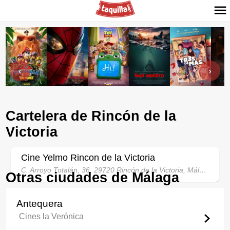
‹
›
Cartelera de Rincón de la
Victoria
Cine Yelmo Rincon de la Victoria
C. Arroyo Totalán, 36, 29720 Rincón de la Victoria, Málaga, España
Otras ciudades de Málaga
Antequera
Cines la Verónica