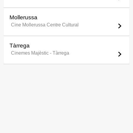
Mollerussa
Cine Mollerussa Centre Cultural
Tàrrega
Cinemes Majèstic - Tàrrega