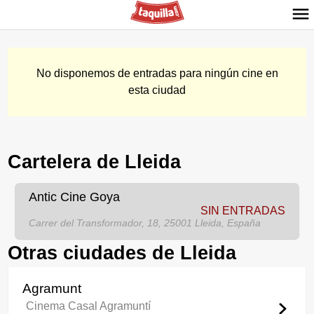
No disponemos de entradas para ningún cine en
esta ciudad
Cartelera de Lleida
Antic Cine Goya
SIN ENTRADAS
Carrer del Transformador, 18, 25001 Lleida, España
Otras ciudades de Lleida
Agramunt
Cinema Casal Agramuntí