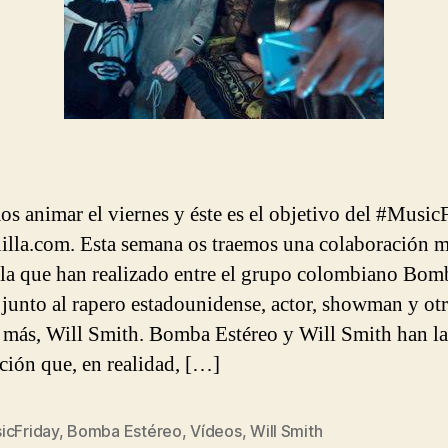
s animar el viernes y éste es el objetivo del #Music
illa.com. Esta semana os traemos una colaboración 
 la que han realizado entre el grupo colombiano Bom
 junto al rapero estadounidense, actor, showman y otr
más, Will Smith. Bomba Estéreo y Will Smith han l
ción que, en realidad, […]
icFriday
,
Bomba Estéreo
,
Vídeos
,
Will Smith
s