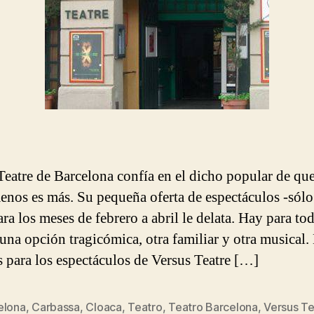
Teatre de Barcelona confía en el dicho popular de que
enos es más. Su pequeña oferta de espectáculos -sólo 
ara los meses de febrero a abril le delata. Hay para to
 una opción tragicómica, otra familiar y otra musical.
s para los espectáculos de Versus Teatre […]
elona
,
Carbassa
,
Cloaca
,
Teatro
,
Teatro Barcelona
,
Versus Te