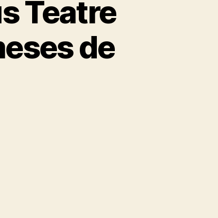
s Teatre
meses de