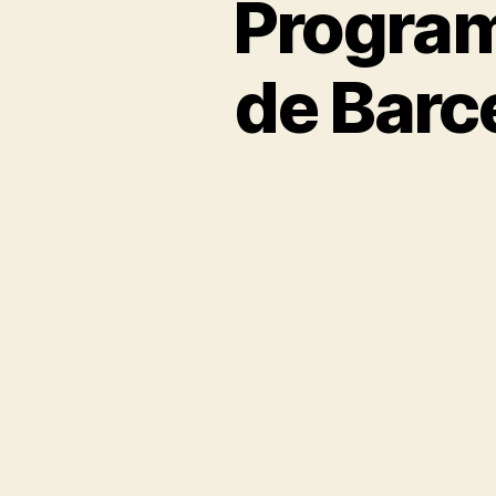
Program
de Barc