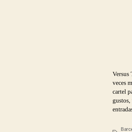
Versus 
veces m
cartel p
gustos,
entrada
Barc