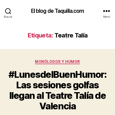
El blog de Taquilla.com
Buscar
Menú
Etiqueta:
Teatre Talía
Categorías
MONÓLOGOS Y HUMOR
#LunesdelBuenHumor:
Las sesiones golfas
llegan al Teatre Talía de
Valencia