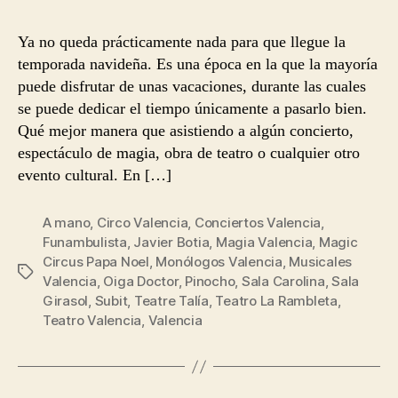
Ya no queda prácticamente nada para que llegue la
temporada navideña. Es una época en la que la mayoría
puede disfrutar de unas vacaciones, durante las cuales
se puede dedicar el tiempo únicamente a pasarlo bien.
Qué mejor manera que asistiendo a algún concierto,
espectáculo de magia, obra de teatro o cualquier otro
evento cultural. En […]
A mano
,
Circo Valencia
,
Conciertos Valencia
,
Funambulista
,
Javier Botia
,
Magia Valencia
,
Magic
Circus Papa Noel
,
Monólogos Valencia
,
Musicales
Etiquetas
Valencia
,
Oiga Doctor
,
Pinocho
,
Sala Carolina
,
Sala
Girasol
,
Subit
,
Teatre Talía
,
Teatro La Rambleta
,
Teatro Valencia
,
Valencia