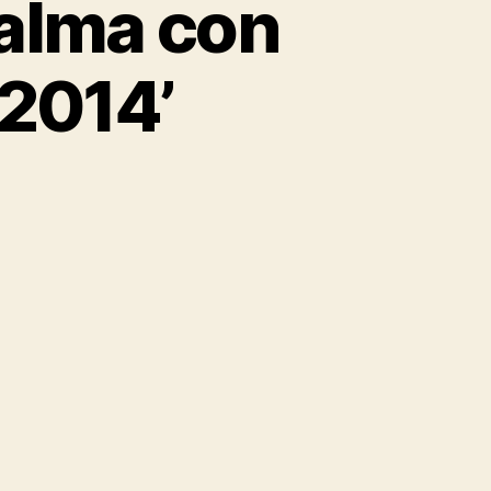
Palma con
 2014’