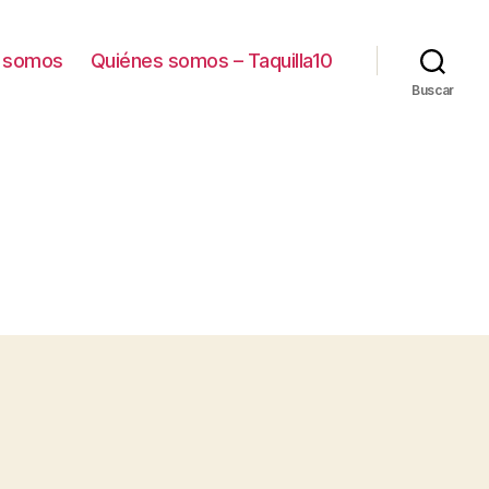
 somos
Quiénes somos – Taquilla10
Buscar