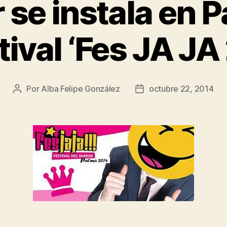
 se instala en 
stival ‘Fes JA JA
Por
Alba Felipe González
octubre 22, 2014
Autor
Fecha
de
de
la
la
entrada
entrada