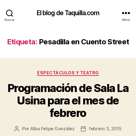
El blog de Taquilla.com
Buscar
Menú
Etiqueta:
Pesadilla en Cuento Street
Categorías
ESPECTÁCULOS Y TEATRO
Programación de Sala La
Usina para el mes de
febrero
Por
Alba Felipe González
febrero 3, 2015
Autor
Fecha
de
de