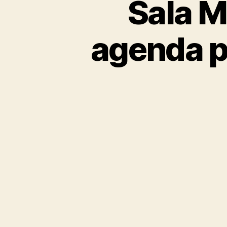
Sala M
agenda p