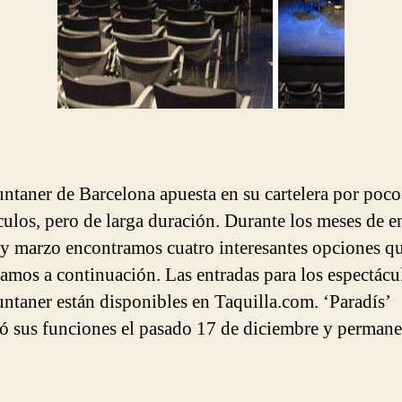
ntaner de Barcelona apuesta en su cartelera por poco
culos, pero de larga duración. Durante los meses de e
 y marzo encontramos cuatro interesantes opciones q
amos a continuación. Las entradas para los espectácu
ntaner están disponibles en Taquilla.com. ‘Paradís’
 sus funciones el pasado 17 de diciembre y permane