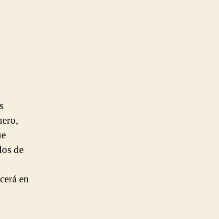
s
nero,
ue
los de
cerá en