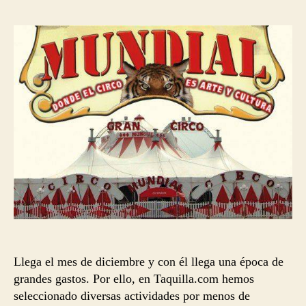
la
la
entrada
entrada
Llega el mes de diciembre y con él llega una época de
grandes gastos. Por ello, en Taquilla.com hemos
seleccionado diversas actividades por menos de