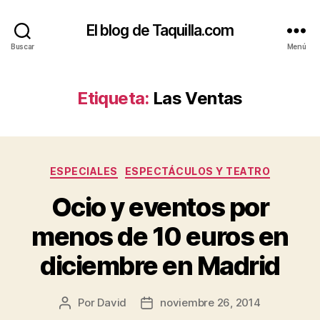
El blog de Taquilla.com
Buscar
Menú
Etiqueta:
Las Ventas
Categorías
ESPECIALES
ESPECTÁCULOS Y TEATRO
Ocio y eventos por
menos de 10 euros en
diciembre en Madrid
Por
David
noviembre 26, 2014
Autor
Fecha
de
de