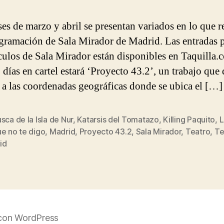
es de marzo y abril se presentan variados en lo que r
ogramación de Sala Mirador de Madrid. Las entradas p
culos de Sala Mirador están disponibles en Taquilla.
 días en cartel estará ‘Proyecto 43.2’, un trabajo que
a las coordenadas geográficas donde se ubica el […]
sca de la Isla de Nur
,
Katarsis del Tomatazo
,
Killing Paquito
,
L
e no te digo
,
Madrid
,
Proyecto 43.2
,
Sala Mirador
,
Teatro
,
Te
s
id
con WordPress