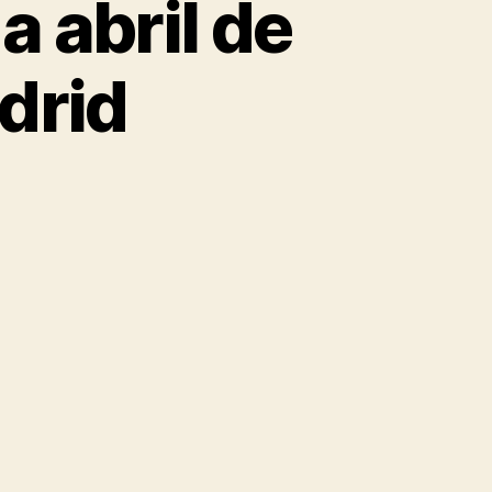
 abril de
drid