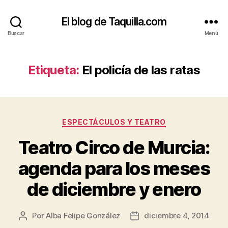
El blog de Taquilla.com
Buscar
Menú
Etiqueta:
El policía de las ratas
Categorías
ESPECTÁCULOS Y TEATRO
Teatro Circo de Murcia:
agenda para los meses
de diciembre y enero
Por
Alba Felipe González
diciembre 4, 2014
Autor
Fecha
de
de