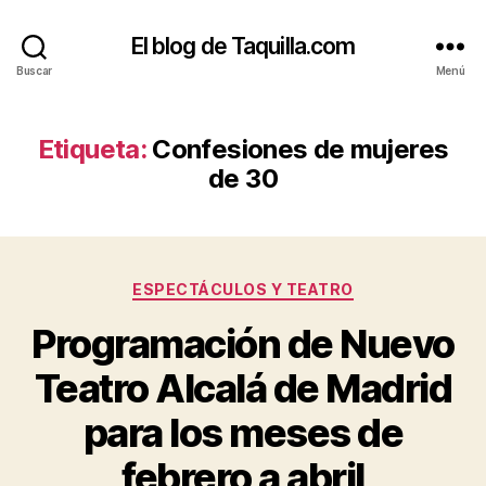
El blog de Taquilla.com
Buscar
Menú
Etiqueta:
Confesiones de mujeres
de 30
Categorías
ESPECTÁCULOS Y TEATRO
Programación de Nuevo
Teatro Alcalá de Madrid
para los meses de
febrero a abril