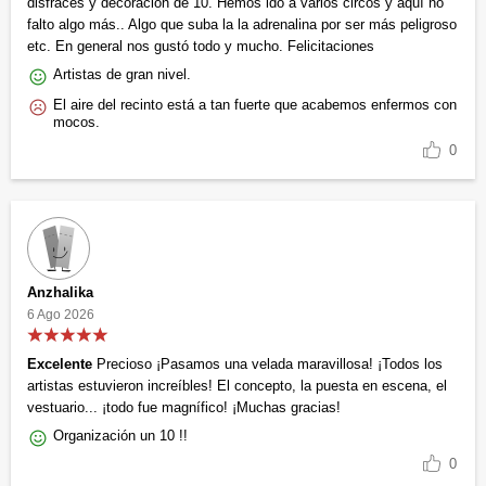
disfraces y decoración de 10. Hemos ido a varios circos y aquí no
falto algo más.. Algo que suba la la adrenalina por ser más peligroso
etc. En general nos gustó todo y mucho. Felicitaciones
Artistas de gran nivel.
El aire del recinto está a tan fuerte que acabemos enfermos con
mocos.
0
Anzhalika
6 Ago 2026
Excelente
Precioso ¡Pasamos una velada maravillosa! ¡Todos los
artistas estuvieron increíbles! El concepto, la puesta en escena, el
vestuario... ¡todo fue magnífico! ¡Muchas gracias!
Organización un 10 !!
0