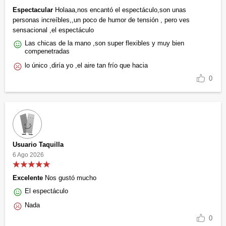
Espectacular
Holaaa,nos encantó el espectáculo,son unas
personas increíbles,,un poco de humor de tensión , pero ves
sensacional ,el espectáculo
Las chicas de la mano ,son super flexibles y muy bien
compenetradas
lo único ,diría yo ,el aire tan frío que hacia
0
Usuario Taquilla
6 Ago 2026
Excelente
Nos gustó mucho
El espectáculo
Nada
0