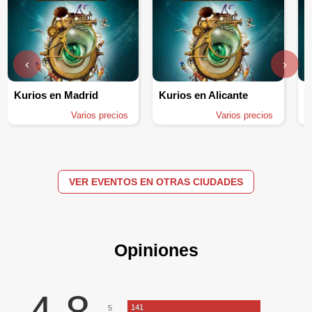
‹
›
Kurios en Madrid
Kurios en Alicante
K
Varios precios
Varios precios
VER EVENTOS EN OTRAS CIUDADES
Opiniones
141
5