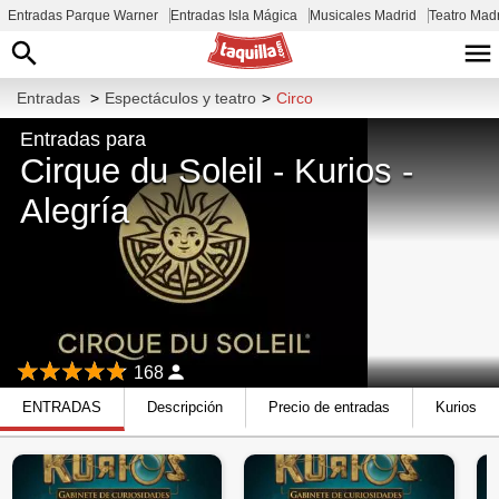
Entradas Parque Warner
Entradas Isla Mágica
Musicales Madrid
Teatro Mad
Entradas
>
Espectáculos y teatro
>
Circo
Entradas para
Cirque du Soleil - Kurios -
Alegría
168
ENTRADAS
Descripción
Precio de entradas
Kurios