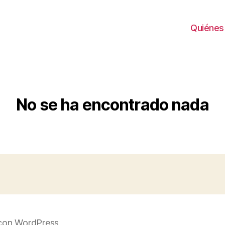
Quiénes
No se ha encontrado nada
con WordPress