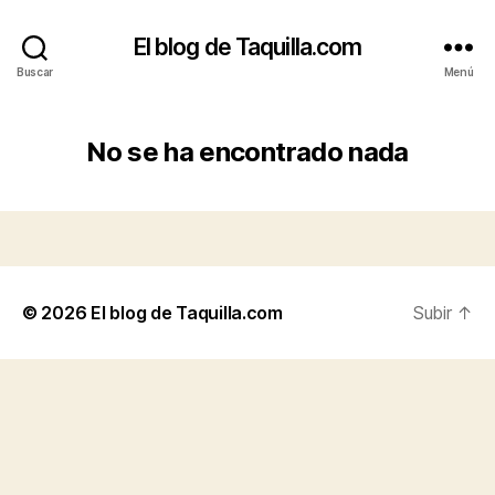
El blog de Taquilla.com
Buscar
Menú
No se ha encontrado nada
© 2026
El blog de Taquilla.com
Subir
↑