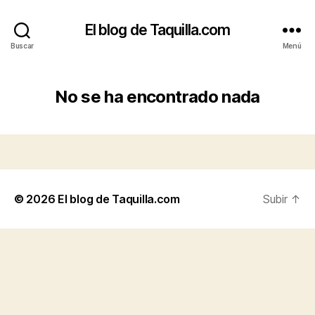
El blog de Taquilla.com
Buscar
Menú
No se ha encontrado nada
© 2026
El blog de Taquilla.com
Subir
↑