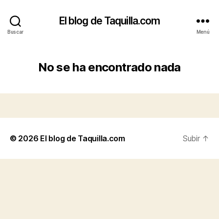
El blog de Taquilla.com
Buscar
Menú
No se ha encontrado nada
© 2026
El blog de Taquilla.com
Subir
↑