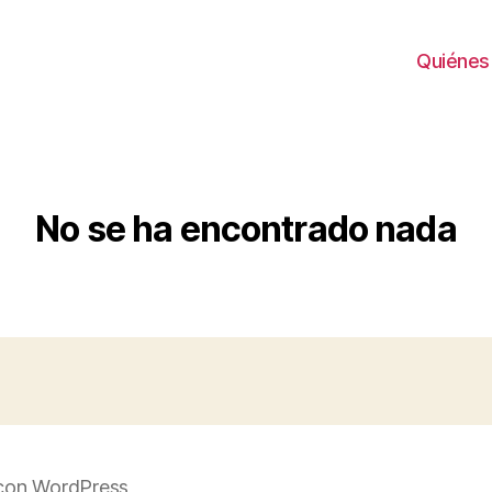
Quiénes
No se ha encontrado nada
con WordPress