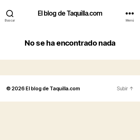
El blog de Taquilla.com
Buscar
Menú
No se ha encontrado nada
© 2026
El blog de Taquilla.com
Subir
↑