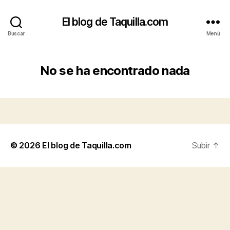
El blog de Taquilla.com
Buscar
Menú
No se ha encontrado nada
© 2026
El blog de Taquilla.com
Subir
↑