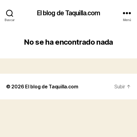
El blog de Taquilla.com
Buscar
Menú
No se ha encontrado nada
© 2026
El blog de Taquilla.com
Subir
↑