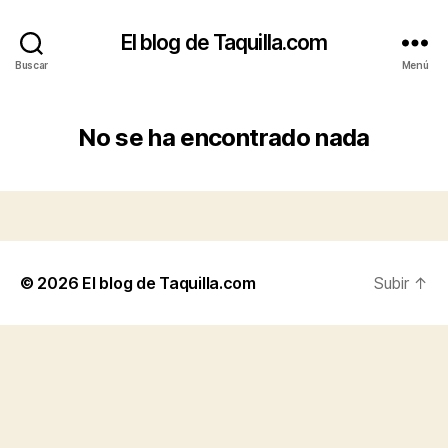
El blog de Taquilla.com
Buscar
Menú
No se ha encontrado nada
© 2026
El blog de Taquilla.com
Subir
↑