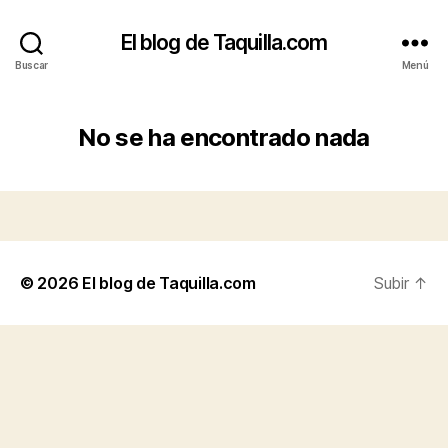
El blog de Taquilla.com
Buscar
Menú
No se ha encontrado nada
© 2026
El blog de Taquilla.com
Subir
↑