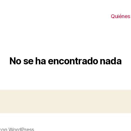
Quiénes
No se ha encontrado nada
con WordPress