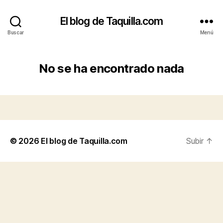
El blog de Taquilla.com
Buscar
Menú
No se ha encontrado nada
© 2026
El blog de Taquilla.com
Subir
↑