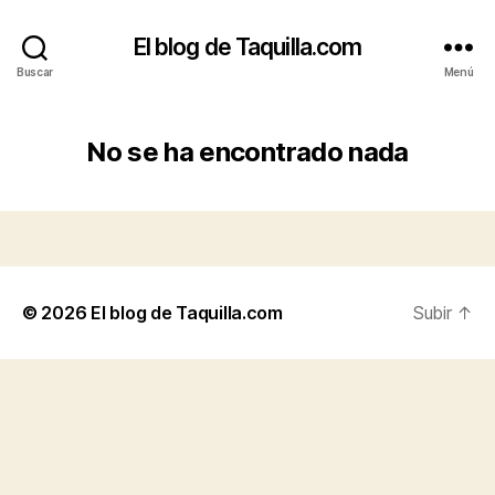
El blog de Taquilla.com
Buscar
Menú
No se ha encontrado nada
© 2026
El blog de Taquilla.com
Subir
↑