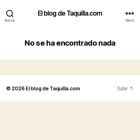
El blog de Taquilla.com
Buscar
Menú
No se ha encontrado nada
© 2026
El blog de Taquilla.com
Subir
↑