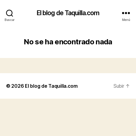
El blog de Taquilla.com
Buscar
Menú
No se ha encontrado nada
© 2026
El blog de Taquilla.com
Subir
↑