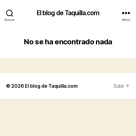
El blog de Taquilla.com
Buscar
Menú
No se ha encontrado nada
© 2026
El blog de Taquilla.com
Subir
↑