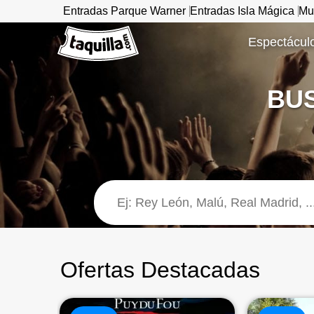
Entradas Parque Warner
Entradas Isla Mágica
Mu
www.taquilla.com
Espectáculo
BUS
Ofertas Destacadas