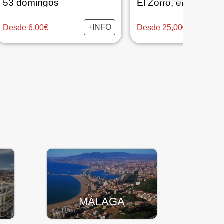
53 domingos
El Zorro, el Musical
+INFO
Desde 6,00€
Desde 25,00€
MÁLAGA