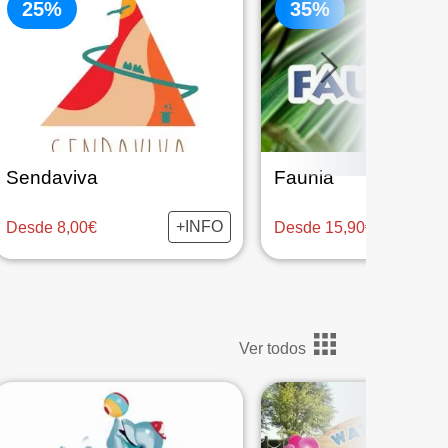
25%
35%
Sendaviva
Faunia
+INFO
Desde 8,00€
Desde 15,90€
Ver todos