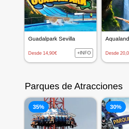
Guadalpark Sevilla
Aqualand
+INFO
Desde 14,90€
Desde 20,
Parques de Atracciones
35%
30%