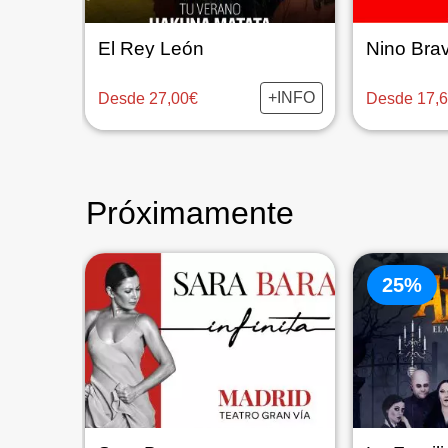
El Rey León
+INFO
Desde 27,00€
Desde 17,
Próximamente
25%