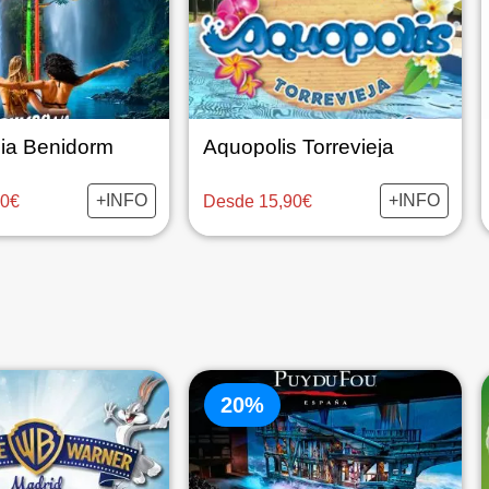
ia Benidorm
Aquopolis Torrevieja
+INFO
+INFO
00€
Desde 15,90€
20%