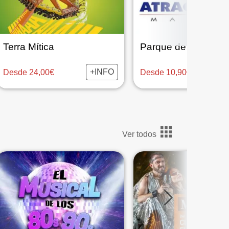
Terra Mítica
+INFO
Desde 24,00€
Desde 10,90€
Ver todos