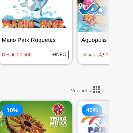
Mario Park Roquetas
Aquopolis Cullera
+INFO
Desde 20,50€
Desde 14,90€
Ver todos
10%
45%