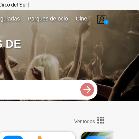
irco del Sol
 guiadas
Parques de ocio
Cine
1
S DE
Ver todos