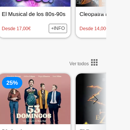
El Musical de los 80s-90s
+INFO
Desde 17,00€
Desde 14,00€
Ver todos
25%