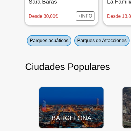
Sara Baras
+INFO
Desde 30,00€
Desde 13,
Parques acuáticos
Parques de Atracciones
Ciudades Populares
BARCELONA