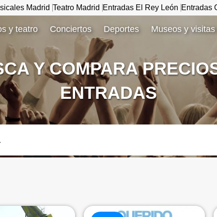
sicales Madrid
Teatro Madrid
Entradas El Rey León
Entradas C
s y teatro
Conciertos
Deportes
Museos y visitas
CA Y COMPARA PRECIO
ENTRADAS